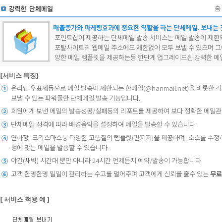
홈
매출증가와 마케팅효과에 중요한 역할을 하는 단체메일. 보내는 
포인트샵이 제공하는 단체메일 발송 서비스는 메일 발송이 제한
포탈사이트의 웹메일 주소에도 제한없이 모두 보낼 수 있으며 그
양한 메일 템플릿을 제공하는등 한단계 업그레이드된 강력한 메
[서비스 특징]
온라인 우표제등으로 메일 발송이 제한되는 한메일(@hanmail.net)을 비롯한
①
보낼 수 있는 파워풀한 단체메일 발송 기능입니다.
회원에게 보낸 메일의 발송성공/실패등의 리포트를 제공하여 보다 정확한 메일관리
②
단체메일 성격에 따라 배경음악을 설정하여 메일을 발송할 수 있습니다.
③
연하장, 크리스마스등 다양한 고품질의 템플릿(편지지)을 제공하며, 소스를 수
④
성에 맞는 메일을 발송할 수 있습니다.
야간(새벽) 시간대 뿐만 아니라 24시간 언제든지 예약/발송이 가능합니다.
⑤
고객 한명한명 일일이 관리하는 수고를 덜어주며 고객에게 신뢰를 줄수 있는
무료
⑥
[ 서비스 적용 예 ]