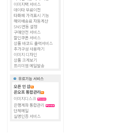
이미지택 서비스
데이타 무료이전
타화폐 가격표시 기능
해외배송료 자동계산
SNS연동 설정
구매안전 서비스
할인쿠폰 서비스
상품 바코드 출력서비스
추가구성 사용하기
이미지 디자인
상품 크게보기
프리미엄 메일발송
오픈 인 샵
온오프 통합관리
이미지디스크
은행계좌 통합관리
단체메일
실명인증 서비스