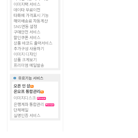
이미지택 서비스
데이타 무료이전
타화폐 가격표시 기능
해외배송료 자동계산
SNS연동 설정
구매안전 서비스
할인쿠폰 서비스
상품 바코드 출력서비스
추가구성 사용하기
이미지 디자인
상품 크게보기
프리미엄 메일발송
오픈 인 샵
온오프 통합관리
이미지디스크
은행계좌 통합관리
단체메일
실명인증 서비스