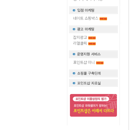
네이트 쇼핑박스
잡지광고
리얼클릭
포인트샵 미니