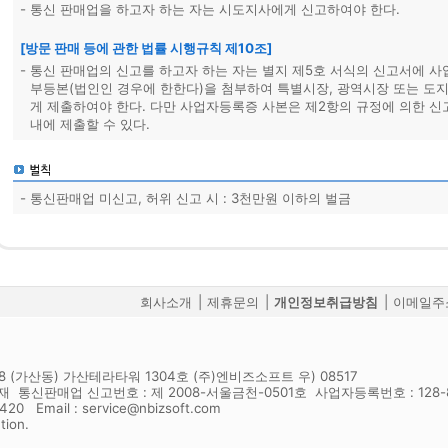
-
통신 판매업을 하고자 하는 자는 시도지사에게 신고하여야 한다.
[방문 판매 등에 관한 법률 시행규칙 제10조]
-
통신 판매업의 신고를 하고자 하는 자는 별지 제5호 서식의 신고서에 
부등본(법인인 경우에 한한다)을 첨부하여 특별시장, 광역시장 또는 도
게 제출하여야 한다. 다만 사업자등록증 사본은 제2항의 규정에 의한 신
내에 제출할 수 있다.
-
통신판매업 미신고, 허위 신고 시 : 3천만원 이하의 벌금
회사소개
|
제휴문의
|
개인정보취급방침
|
이메일주
 (가산동) 가산테라타워 1304호 (주)엔비즈소프트 우) 08517
 통신판매업 신고번호 : 제 2008-서울금천-0501호 사업자등록번호 : 128-8
0420 Email : service@nbizsoft.com
tion.