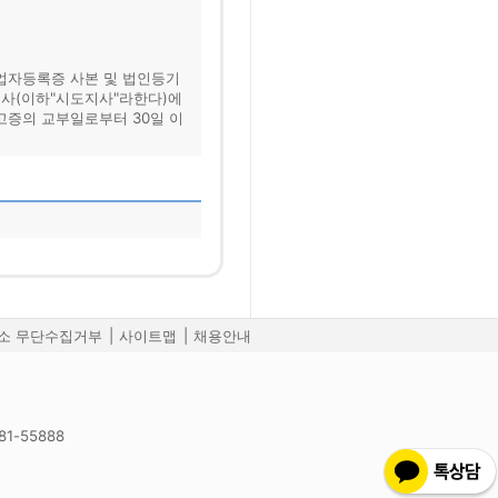
사업자등록증 사본 및 법인등기
지사(이하"시도지사"라한다)에
고증의 교부일로부터 30일 이
소 무단수집거부
|
사이트맵
|
채용안내
1-55888