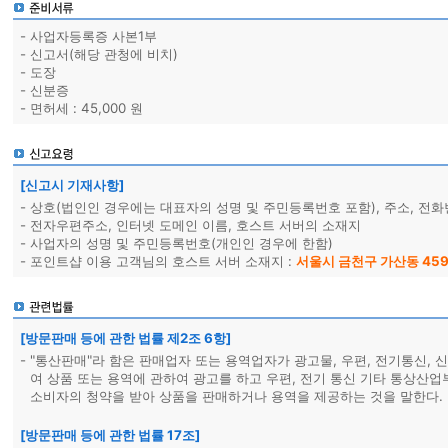
-
사업자등록증 사본1부
-
신고서(해당 관청에 비치)
-
도장
-
신분증
-
면허세 : 45,000 원
[신고시 기재사항]
-
상호(법인인 경우에는 대표자의 성명 및 주민등록번호 포함), 주소, 전
-
전자우편주소, 인터넷 도메인 이름, 호스트 서버의 소재지
-
사업자의 성명 및 주민등록번호(개인인 경우에 한함)
-
포인트샵 이용 고객님의 호스트 서버 소재지 :
서울시 금천구 가산동 459-
[방문판매 등에 관한 법률 제2조 6항]
-
"통산판매"라 함은 판매업자 또는 용역업자가 광고물, 우편, 전기통신, 신
여 상품 또는 용역에 관하여 광고를 하고 우편, 전기 통신 기타 통상산
소비자의 청약을 받아 상품을 판매하거나 용역을 제공하는 것을 말한다.
[방문판매 등에 관한 법률 17조]